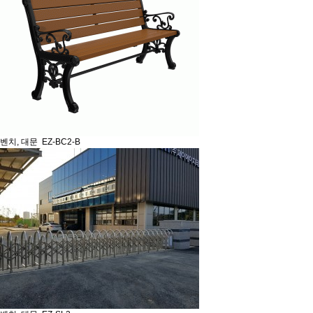
벤치, 대문
EZ-BC2-B