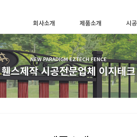
회사소개
제품소개
시공
NEW PARADIGM EZTECH FENCE
휀스제작 시공전문업체
이지테크