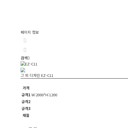
페이지 정보
검색
그 외 디자인
EZ-C11
가격
규격1
W:2000*H:1200
규격2
규격3
재질