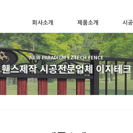
회사소개
제품소개
시공
NEW PARADIGM EZTECH FENCE
휀스제작 시공전문업체
이지테크