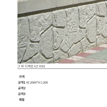
그 외 디자인
EZ-D02
가격
규격1
W:2000*H:1200
규격2
규격3
재질